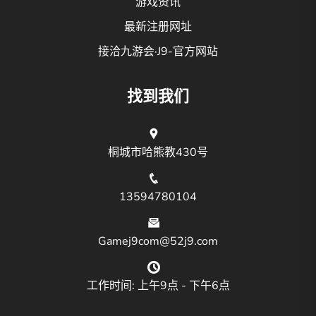
游戏资讯
最新注册网址
接洽九游会·J9-官方网站
找到我们
桐城市哈熊教430号
13594780104
Gamej9com@52j9.com
工作时间: 上午9点 - 下午6点