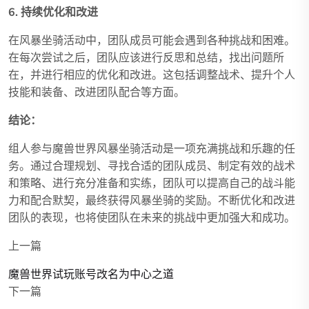
6. 持续优化和改进
在风暴坐骑活动中，团队成员可能会遇到各种挑战和困难。
在每次尝试之后，团队应该进行反思和总结，找出问题所
在，并进行相应的优化和改进。这包括调整战术、提升个人
技能和装备、改进团队配合等方面。
结论：
组人参与魔兽世界风暴坐骑活动是一项充满挑战和乐趣的任
务。通过合理规划、寻找合适的团队成员、制定有效的战术
和策略、进行充分准备和实练，团队可以提高自己的战斗能
力和配合默契，最终获得风暴坐骑的奖励。不断优化和改进
团队的表现，也将使团队在未来的挑战中更加强大和成功。
上一篇
魔兽世界试玩账号改名为中心之道
下一篇