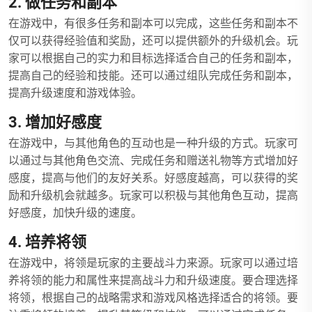
2. 做任务和副本
在游戏中，有很多任务和副本可以完成，这些任务和副本不
仅可以获得经验值和奖励，还可以提供额外的升级机会。玩
家可以根据自己的实力和目标选择适合自己的任务和副本，
提高自己的经验和技能。还可以通过组队完成任务和副本，
提高升级速度和游戏体验。
3. 增加好感度
在游戏中，与其他角色的互动也是一种升级的方式。玩家可
以通过与其他角色交流、完成任务和赠送礼物等方式增加好
感度，提高与他们的友好关系。好感度越高，可以获得的奖
励和升级机会就越多。玩家可以积极与其他角色互动，提高
好感度，加快升级的速度。
4. 培养将领
在游戏中，将领是玩家的主要战斗力来源。玩家可以通过培
养将领的能力和属性来提高战斗力和升级速度。要合理选择
将领，根据自己的战略需求和游戏风格选择适合的将领。要