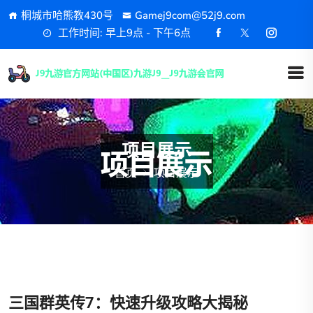
桐城市哈熊教430号
Gamej9com@52j9.com
工作时间: 早上9点 - 下午6点
项目展示
首页
项目展示
三国群英传7：快速升级攻略大揭秘