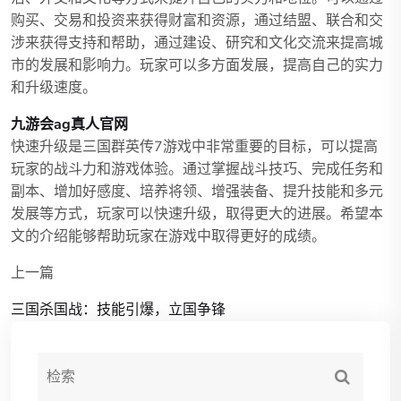
购买、交易和投资来获得财富和资源，通过结盟、联合和交
涉来获得支持和帮助，通过建设、研究和文化交流来提高城
市的发展和影响力。玩家可以多方面发展，提高自己的实力
和升级速度。
九游会ag真人官网
快速升级是三国群英传7游戏中非常重要的目标，可以提高
玩家的战斗力和游戏体验。通过掌握战斗技巧、完成任务和
副本、增加好感度、培养将领、增强装备、提升技能和多元
发展等方式，玩家可以快速升级，取得更大的进展。希望本
文的介绍能够帮助玩家在游戏中取得更好的成绩。
上一篇
三国杀国战：技能引爆，立国争锋