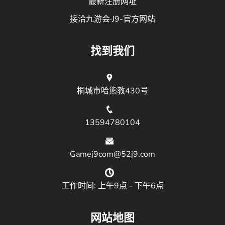
最新注册网址
接洽九游会·J9-官方网站
找到我们
桐城市哈熊教430号
13594780104
Gamej9com@52j9.com
工作时间: 上午9点 - 下午6点
网站地图