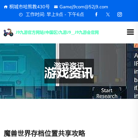
桐城市哈熊教430号
Gamej9com@52j9.com
工作时间: 早上9点 - 下午6点
游戏资讯
首页
游戏资讯
魔兽世界存档位置共享攻略